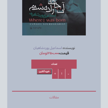
نویسنده:
اسماعیل یوردشاهیان
قیمت:
۲۵۰,۰۰۰
تومان
تعداد:
خرید آنلاین
مقالات