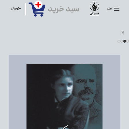
منو
۰
تومان