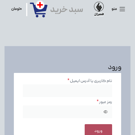
منو
۰
تومان
ورود
*
نام کاربری یا آدرس ایمیل
*
رمز عبور
ورود