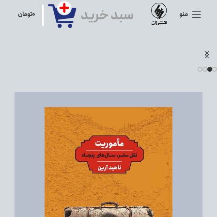
منو
۰
تومان