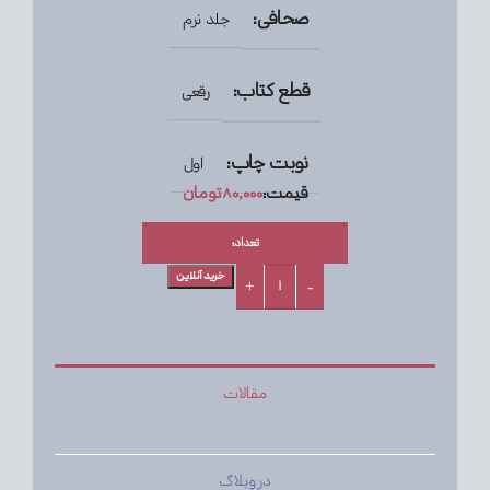
صحافی:
جلد نرم
قطع کتاب:
رقعی
نوبت چاپ:
اول
قیمت:
۸۰,۰۰۰
تومان
تعداد:
خرید آنلاین
مقالات
در وبلاگ