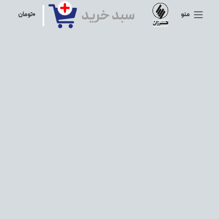
منو
۰
تومان