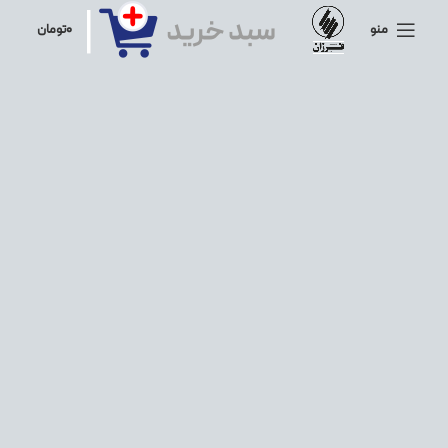
منو
۰
تومان