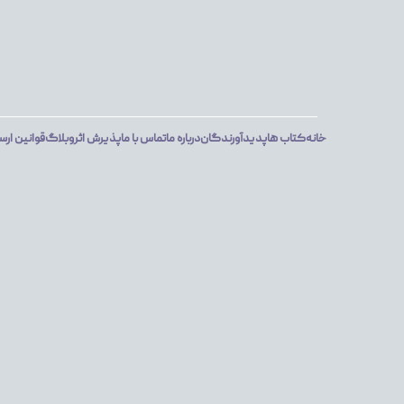
خانه
کتاب ها
پدیدآورندگان
درباره ما
تماس با ما
پذیرش اثر
وبلاگ
قوانین ارس