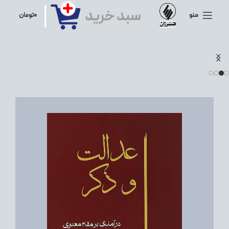
منو
۰
تومان