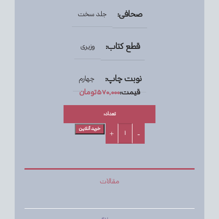
صحافی:
جلد سخت
قطع کتاب:
وزیری
نوبت چاپ:
چهارم
قیمت:
۵۷۰,۰۰۰
تومان
تعداد:
خرید آنلاین
مقالات