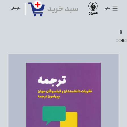
منو
۰
تومان