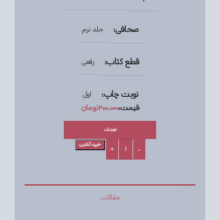
صحافی:
جلد نرم
قطع کتاب:
رقعی
نوبت چاپ:
اول
قیمت:
۲۰۰,۰۰۰
تومان
تعداد:
خرید آنلاین
مقالات