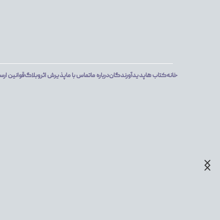
خانه
کتاب ها
پدیدآورندگان
درباره ما
تماس با ما
پذیرش اثر
وبلاگ
قوانین ارس