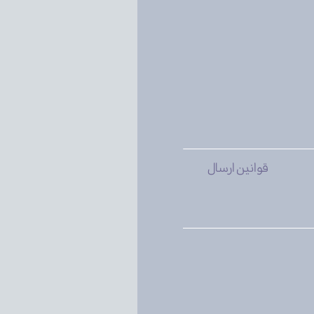
قوانین ارسال