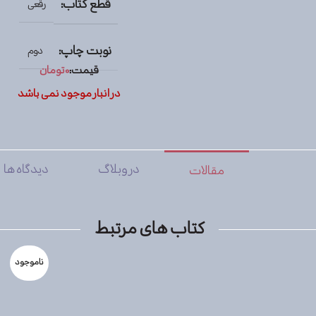
قطع کتاب:
رقعی
نوبت چاپ:
دوم
قیمت:
۰
تومان
در انبار موجود نمی باشد
در وبلاگ
دیدگاه ها
مقالات
کتاب های مرتبط
ناموجود