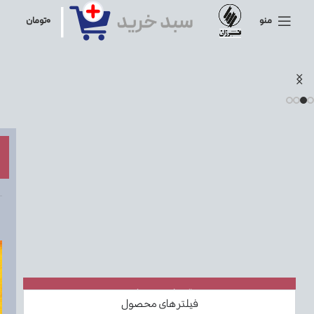
منو
۰
تومان
دسته بندی موضوعی
فیلتر های محصول