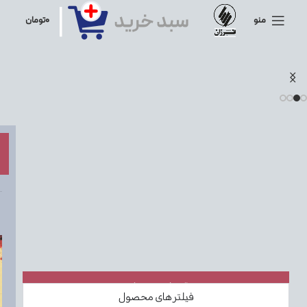
منو
۰
تومان
دسته بندی موضوعی
فیلتر های محصول