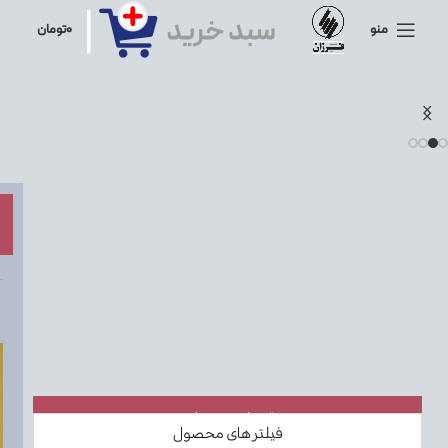
منو
۰
تومان
دسته بندی موضوعی
فیلتر های محصول