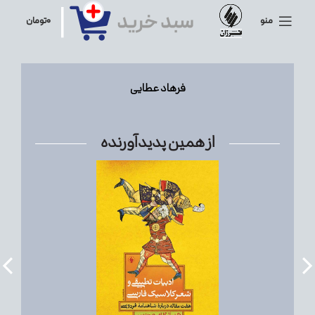
منو
۰
تومان
فرهاد عطایی
از همین پدیدآورنده