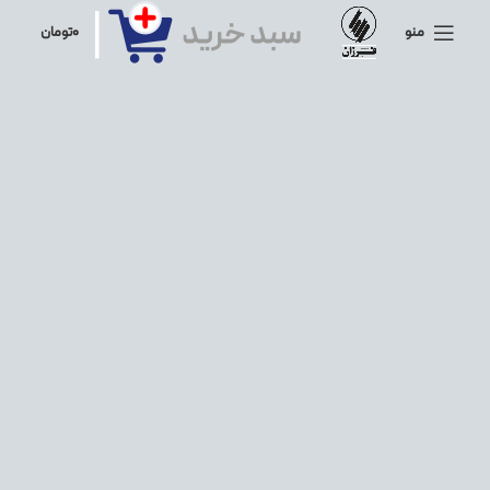
منو
۰
تومان