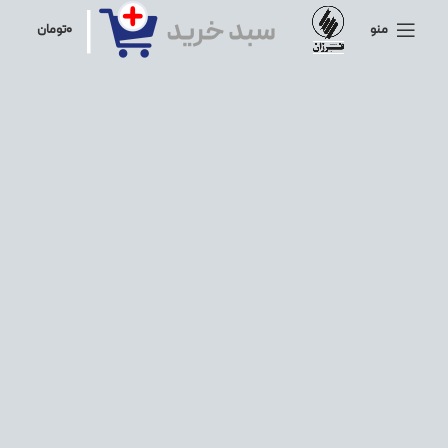
منو
۰
تومان