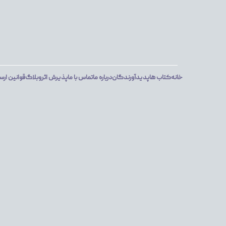
خانه
کتاب ها
پدیدآورندگان
درباره ما
تماس با ما
پذیرش اثر
وبلاگ
قوانین ارس