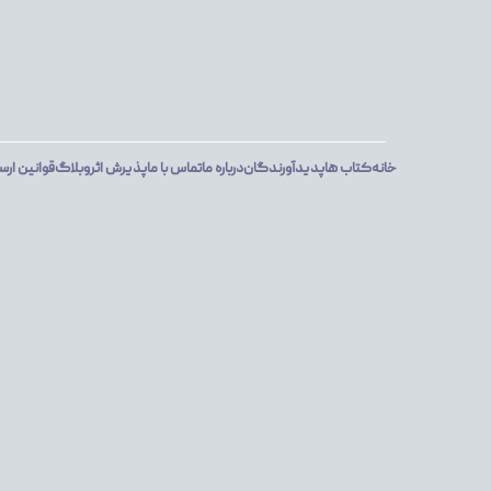
خانه
کتاب ها
پدیدآورندگان
درباره ما
تماس با ما
پذیرش اثر
وبلاگ
قوانین ارس