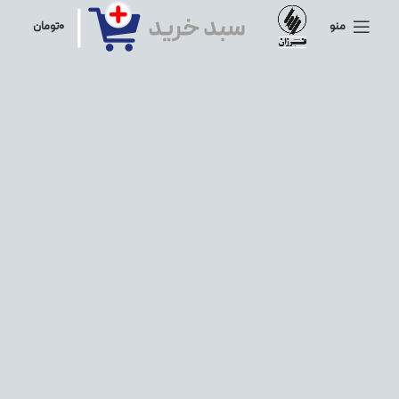
منو
۰
تومان