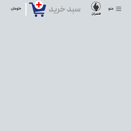
منو
۰
تومان