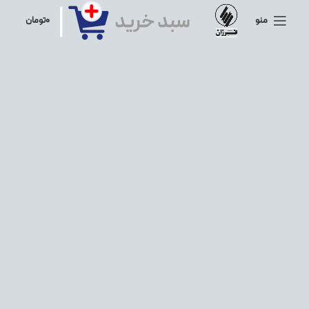
منو
۰
تومان