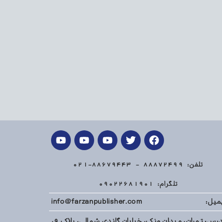
تلفن: 88872499 - 88679443-021
تلگرام: 09022681901
میل: info@farzanpublisher.com
آدرس: تهران، میدان ونک، خیابان گاندی شمالی، پلاک 9،