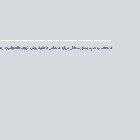
خانه
کتاب ها
پدیدآورندگان
درباره ما
تماس با ما
پذیرش اثر
وبلاگ
قوانین ارس