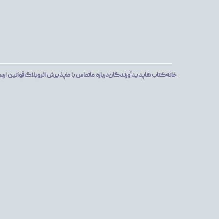
خانه
کتاب ها
پدیدآورندگان
درباره ما
تماس با ما
پذیرش اثر
وبلاگ
قوانین ارس