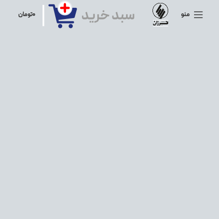
منو
۰
تومان