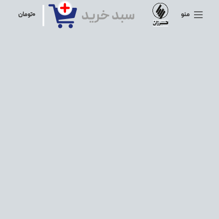
منو
۰
تومان