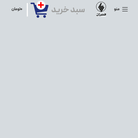
منو
۰
تومان